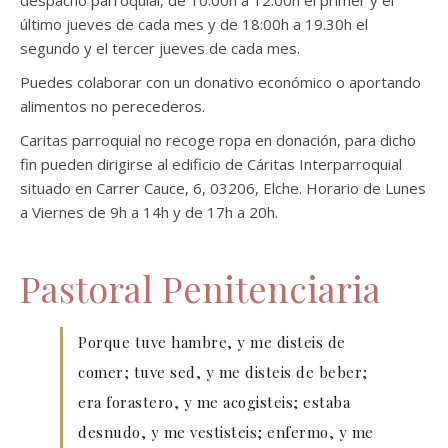
despacho parroquial, de 10:00h a 12:00h el primer y el
último jueves de cada mes y de 18:00h a 19.30h el
segundo y el tercer jueves de cada mes.
Puedes colaborar con un donativo económico o aportando
alimentos no perecederos.
Caritas parroquial no recoge ropa en donación, para dicho
fin pueden dirigirse al edificio de Cáritas Interparroquial
situado en Carrer Cauce, 6, 03206, Elche. Horario de Lunes
a Viernes de 9h a 14h y de 17h a 20h.
Pastoral Penitenciaria
Porque tuve hambre, y me disteis de
comer; tuve sed, y me disteis de beber;
era forastero, y me acogisteis; estaba
desnudo, y me vestisteis; enfermo, y me