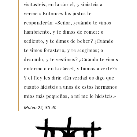
visitasteis; en la cárcel, y vinisteis a
verme.» Entonces los justos le
responderán: «Señor, ¿cuándo te vimos
hambriento, y te dimos de comer; o
sediento, y te dimos de beber? ¿Cuándo
te vimos forastero, y te acogimos; o
desnudo, y te vestimos? ¿Cuándo te vimos
enfermo o en la cárcel, y fuimos a verte?»
Y el Rey les dirá: «En verdad os digo que
cuanto hicisteis a unos de estos hermanos
míos más pequeños, a mí me lo hicisteis.»
Mateo 25, 35-40